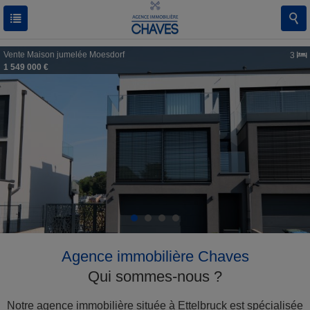
Vente
Maison jumelée
Moesdorf
3
1 549 000 €
Agence immobilière Chaves
Qui sommes-nous ?
Notre agence immobilière située à Ettelbruck est spécialisée