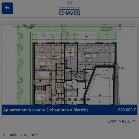
Appartement
à vendre
2 chambres à
Mertzig
680 000 €
2
2
+/- 83,15 m
Honoraires d'agence