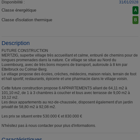
Disponibilité :
31/01/2028
Classe énergétique
A
Classe d'isolation thermique
B
Description
FUTURE CONSTRUCTION
MERTZIG, superbe village très accueillant et calme, entouré de chemins pour de
longues promenades dans la nature. Ce village se situe au Nord du
Luxembourg, avec de très bons moyens de transport, autoroute à 8 km par
Ettelbruck ou Colmar-Berg.
Le village propose des écoles, crèches, médecins, maison relais, terrain de foot
et hall sportif, restaurants, épicerie et une pharmacie dans le village voisin.
Cette future construction propose 6 APPARTEMENTS allant de 64,11 m2 à
101,10 m2, de 1 à 3 chambres à coucher et tous avec terrasse de 9,00 m2 à
10,12 m2.
Les deux appartements au rez-de-chaussée, disposent également d'un jardin
privatif de 58,80 m2 à 92,08 m2.
Les prix se situent entre 530.000 € et 830.000 €
N'hésitez pas à nous contacter pour plus d'informations.
Caractéristiques