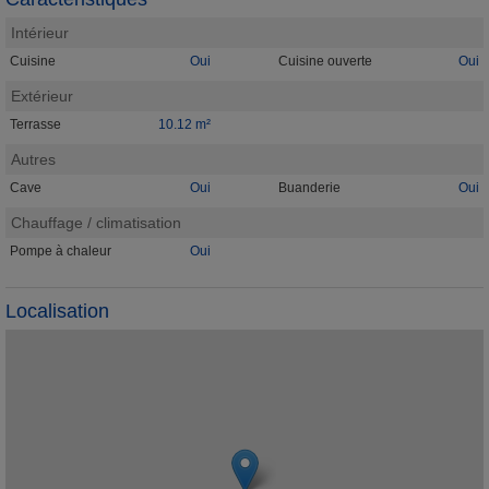
Intérieur
Cuisine
Oui
Cuisine ouverte
Oui
Extérieur
Terrasse
10.12 m²
Autres
Cave
Oui
Buanderie
Oui
Chauffage / climatisation
Pompe à chaleur
Oui
Localisation